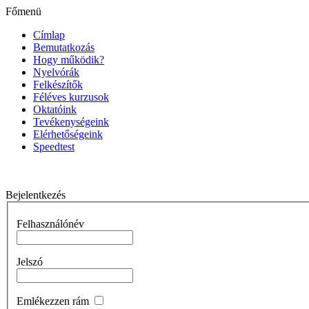
Főmenü
Címlap
Bemutatkozás
Hogy működik?
Nyelvórák
Felkészítők
Féléves kurzusok
Oktatóink
Tevékenységeink
Elérhetőségeink
Speedtest
Bejelentkezés
Felhasználónév
Jelszó
Emlékezzen rám