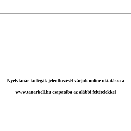
Nyelvtanár kollégák jelentkezését várjuk online oktatásra a
www.tanarkell.hu csapatába az alábbi feltételekkel