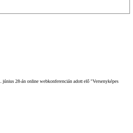
1. június 28-án online webkonferencián adott elő "Versenyképes