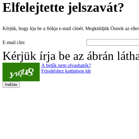
Elfelejtette jelszavát?
Kérjük, hogy írja be a fiókja e-mail címét. Megküldjük Önnek az ellenő
E-mail cím:
Kérjük írja be az ábrán láth
A betűk nem olvashatók?
Frissítéshez kattintson ide
Indítás
Copyright © 2010-15. Tanár