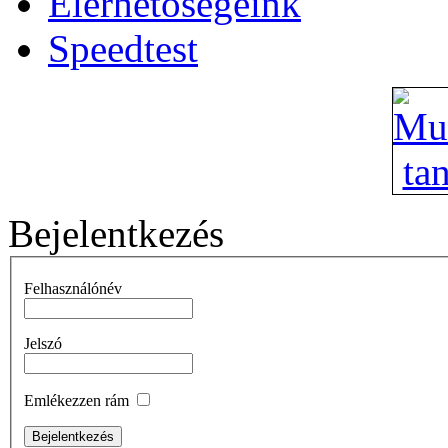
Elérhetőségeink
Speedtest
Bejelentkezés
Felhasználónév
Jelszó
Emlékezzen rám