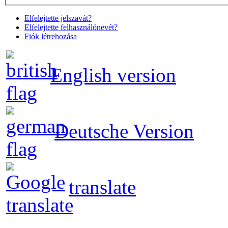
Elfelejtette jelszavát?
Elfelejtette felhasználónevét?
Fiók létrehozása
English version
Deutsche Version
translate