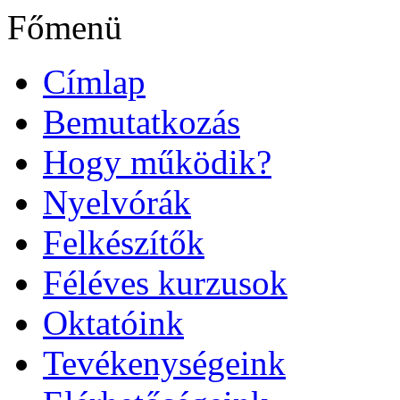
Főmenü
Címlap
Bemutatkozás
Hogy működik?
Nyelvórák
Felkészítők
Féléves kurzusok
Oktatóink
Tevékenységeink