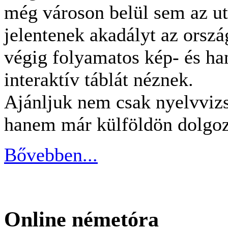
még városon belül sem az ut
jelentenek akadályt az orszá
végig folyamatos kép- és h
interaktív táblát néznek.
Ajánljuk nem csak nyelvvizs
hanem már külföldön dolgoz
Bővebben...
Online németóra