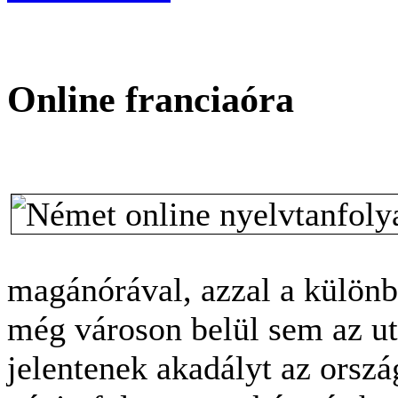
Online franciaóra
magánórával, azzal a különb
még városon belül sem az ut
jelentenek akadályt az orszá