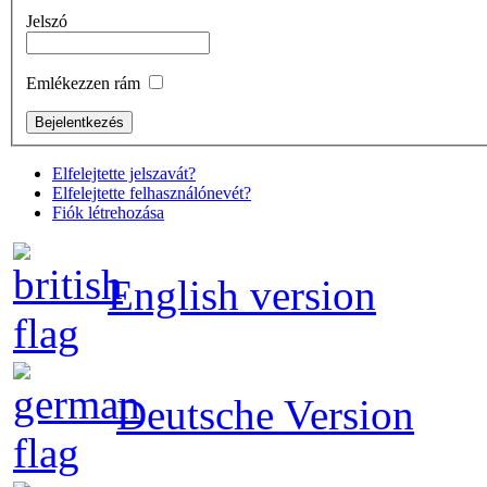
Jelszó
Emlékezzen rám
Elfelejtette jelszavát?
Elfelejtette felhasználónevét?
Fiók létrehozása
English version
Deutsche Version