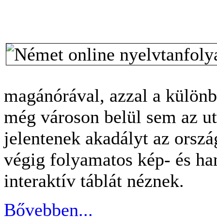
magánórával, azzal a különb
még városon belül sem az ut
jelentenek akadályt az orszá
végig folyamatos kép- és h
interaktív táblát néznek.
Bővebben...