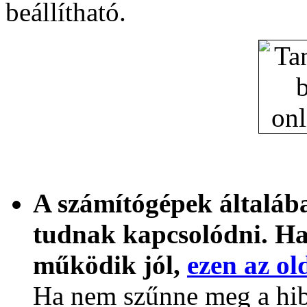
beállítható.
A számítógépek általába
tudnak kapcsolódni. Ha
működik jól,
ezen az ol
Ha nem szűnne meg a hib