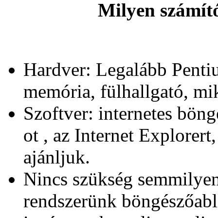
Milyen számít
Hardver: Legalább Penti
memória, fülhallgató, m
Szoftver: internetes bö
ot , az Internet Explorert
ajánljuk.
Nincs szükség semmilyen 
rendszerünk böngészőabl