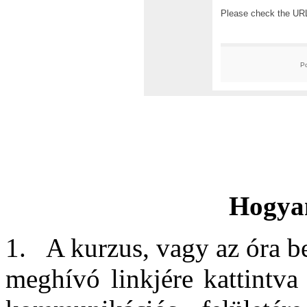
Hogya
1. A kurzus, vagy az óra be
meghívó linkjére kattintva