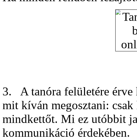
3. A tanóra felületére érve 
mit kíván megosztani: csak 
mindkettőt. Mi ez utóbbit j
kommunikáció érdekében.