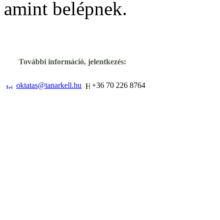
amint belépnek.