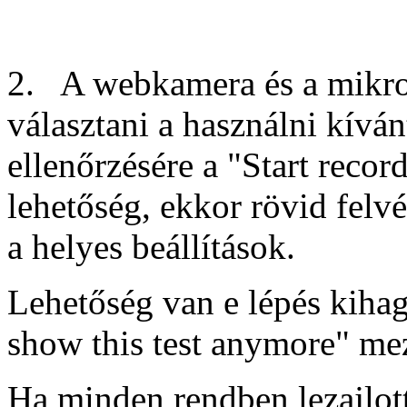
2. A webkamera és a mikrof
választani a használni kívá
ellenőrzésére a "Start reco
lehetőség, ekkor rövid felvé
a helyes beállítások.
Lehetőség van e lépés kiha
show this test anymore" mez
Ha minden rendben lezajlott