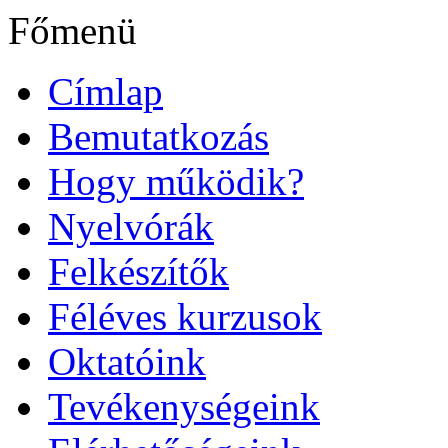
Főmenü
Címlap
Bemutatkozás
Hogy működik?
Nyelvórák
Felkészítők
Féléves kurzusok
Oktatóink
Tevékenységeink