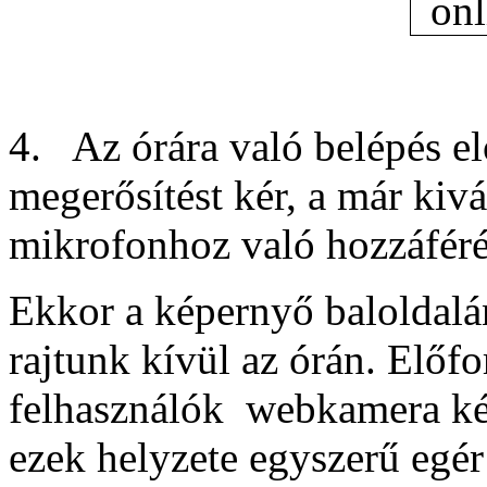
4. Az órára való belépés e
megerősítést kér, a már kiv
mikrofonhoz való hozzáféré
Ekkor a képernyő baloldalán
rajtunk kívül az órán. Előf
felhasználók webkamera ké
ezek helyzete egyszerű egér 