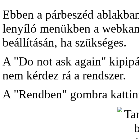
Ebben a párbeszéd ablakban
lenyíló menükben a webkam
beállításán, ha szükséges.
A "Do not ask again" kipipá
nem kérdez rá a rendszer.
A "Rendben" gombra kattin