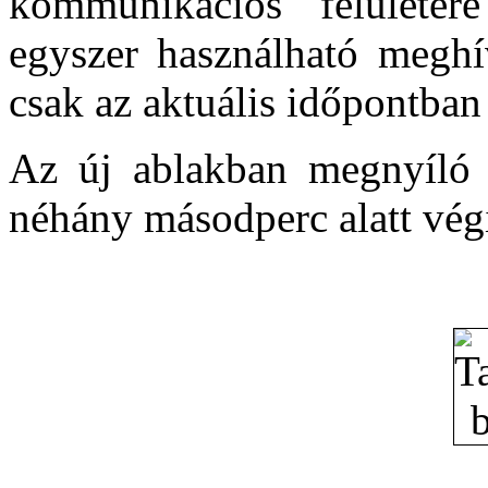
kommunikációs felületér
egyszer használható meghí
csak az aktuális időpontban 
Az új ablakban megnyíló 
néhány másodperc alatt végi