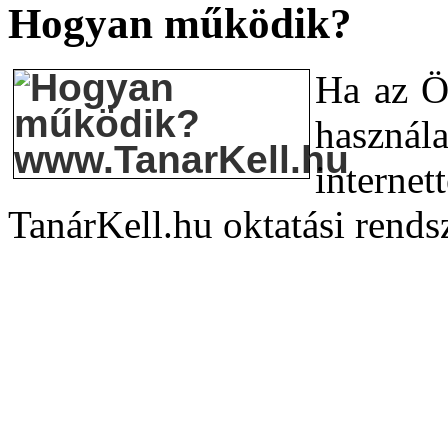
Hogyan működik?
Ha az Ö
használ
internet
TanárKell.hu oktatási rendsz