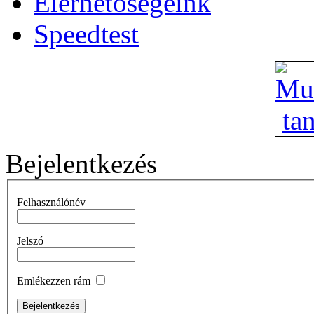
Elérhetőségeink
Speedtest
Bejelentkezés
Felhasználónév
Jelszó
Emlékezzen rám