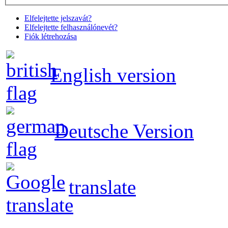
Elfelejtette jelszavát?
Elfelejtette felhasználónevét?
Fiók létrehozása
English version
Deutsche Version
translate